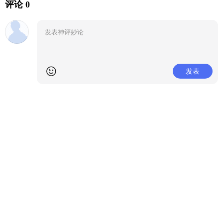
评论 0
发表