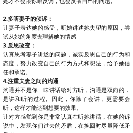
她才不会跟你唱反调，也会反省自己的问题。
2.多听妻子的倾诉：
让妻子表达她的感受，听她讲述她失望的原因，尝
试从她的角度去理解她的情感。
3.反思改变：
认真思考妻子讲述的问题，诚实反思自己的行为和
态度，努力改变自己的行为方式和想法，给予她信
任和承诺。
4.注重夫妻之间的沟通
沟通并不是你一味讲话给对方听，沟通是双向的，
是讲和听的过程。因此，你除了会讲，更需要会
听，这样才能达到想要的效果。
让对方感觉到你是非常认真在听她讲话，在她的诉
说中，发现你们过去的矛盾，在挽回时尽量降低矛