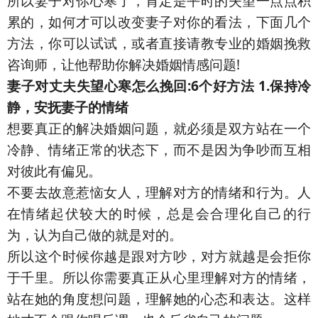
所以妻子对你心寒了，肯定是平时的失望一点点积
累的，如何才可以改变妻子对你的看法，下面几个
方法，你可以试试，或者直接请教专业的婚姻挽救
咨询师，让他帮助你解决婚姻情感问题!
妻子对丈夫失望心寒怎么挽回:6个好方法
1.保持冷
静，安抚妻子的情绪
想要真正的解决婚姻问题，就必须是双方站在一个
冷静、情绪正常的状态下，而不是因为争吵而互相
对彼此有偏见。
不要去故意惹恼女人，理解对方的情绪和行为。人
在情绪起伏较大的时候，总是会合理化自己的行
为，认为自己做的就是对的。
所以这个时候你越是跟对方吵，对方就越是会拒你
于千里。所以你需要真正从心里理解对方的情绪，
站在她的角度想问题，理解她的心态和表达。这样