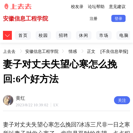
校友录
论坛帮助
意见建议
安徽信息工程学院
注册
登录
首页
校园
招聘
休闲
市场
电脑
上去去
安徽信息工程学院
情感
正文
[不良信息举报]
妻子对丈夫失望心寒怎么挽
回:6个好方法
黄红
关注
2023/8/22 10:39:02
LV.
妻子对丈夫失望心寒怎么挽回?冰冻三尺非一日之寒