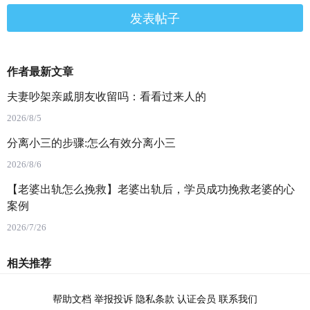
发表帖子
作者最新文章
夫妻吵架亲戚朋友收留吗：看看过来人的
2026/8/5
分离小三的步骤:怎么有效分离小三
2026/8/6
【老婆出轨怎么挽救】老婆出轨后，学员成功挽救老婆的心
案例
2026/7/26
相关推荐
帮助文档
举报投诉
隐私条款
认证会员
联系我们